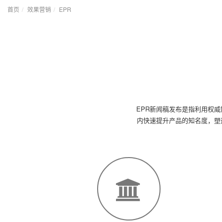
首页
效果营销
EPR
EPR新闻稿发布是指利用权
内快速提升产品的知名度，塑