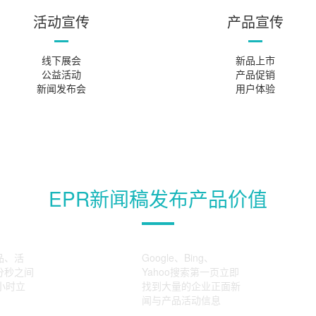
活动宣传
产品宣传
线下展会
新品上市
公益活动
产品促销
新闻发布会
用户体验
EPR新闻稿发布产品价值
品、活
Google、Bing、
分秒之间
Yahoo搜索第一页立即
小时立
找到大量的企业正面新
闻与产品活动信息