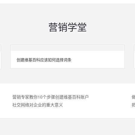
营销学堂
创建维基百科应该如何选择词条
营销专家教你10个步骤创建维基百科账户
社交网络对企业的重大意义